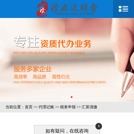
当前位置：
首页
>>
代理记账
>>
税务申报
>>
汇算清缴
x
如有疑问，在线咨询